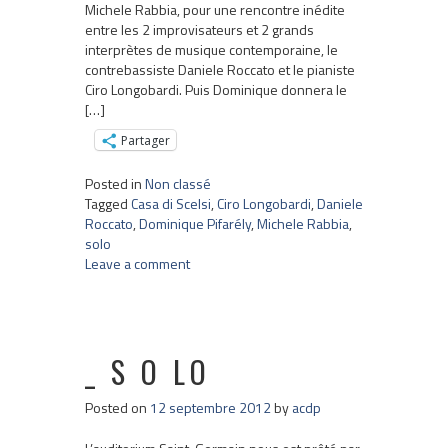
Michele Rabbia, pour une rencontre inédite
entre les 2 improvisateurs et 2 grands
interprètes de musique contemporaine, le
contrebassiste Daniele Roccato et le pianiste
Ciro Longobardi. Puis Dominique donnera le
[…]
Partager
Posted in
Non classé
Tagged
Casa di Scelsi
,
Ciro Longobardi
,
Daniele
Roccato
,
Dominique Pifarély
,
Michele Rabbia
,
solo
Leave a comment
_ S O LO
Posted on
12 septembre 2012
by
acdp