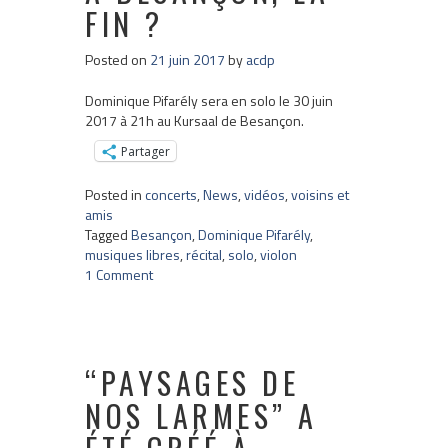
FIN ?
Posted on
21 juin 2017
by
acdp
Dominique Pifarély sera en solo le 30 juin
2017 à 21h au Kursaal de Besançon.
Partager
Posted in
concerts
,
News
,
vidéos
,
voisins et
amis
Tagged
Besançon
,
Dominique Pifarély
,
musiques libres
,
récital
,
solo
,
violon
1 Comment
“PAYSAGES DE
NOS LARMES” A