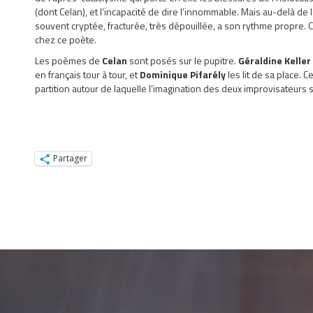
(dont Celan), et l’incapacité de dire l’innommable. Mais au-delà d
souvent cryptée, fracturée, très dépouillée, a son rythme propre. 
chez ce poète.
Les poèmes de
Celan
sont posés sur le pupitre.
Géraldine Keller
en français tour à tour, et
Dominique Pifarély
les lit de sa place. 
partition autour de laquelle l’imagination des deux improvisateur
Partager