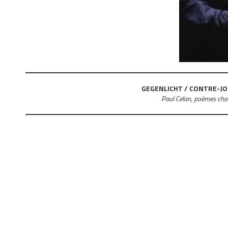
GEGENLICHT / CONTRE-J
Paul Celan, poèmes choi