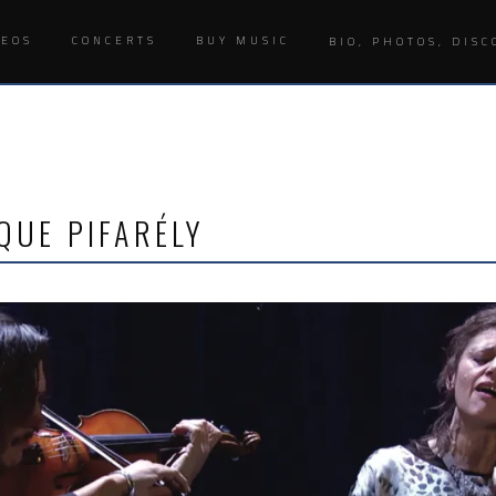
DEOS
CONCERTS
BUY MUSIC
BIO, PHOTOS, DISC
QUE PIFARÉLY