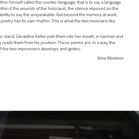
thor himself called the counter-language, that is to say a language
ithin it the wounds of the holocaust, the silence imposed on the
inability to say the unspeakable. But beyond the memory at work,
re poetry has its own rhythm. This is what the two musicians like
c stand. Géraldine Keller puts them into her mouth, in German and
y reads them from his position. These poems are, in a way, the
f the two improvisers develops and ignites.
Anne Montaron