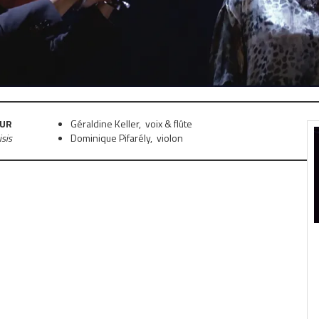
OUR
Géraldine Keller, voix & flûte
sis
Dominique Pifarély, violon