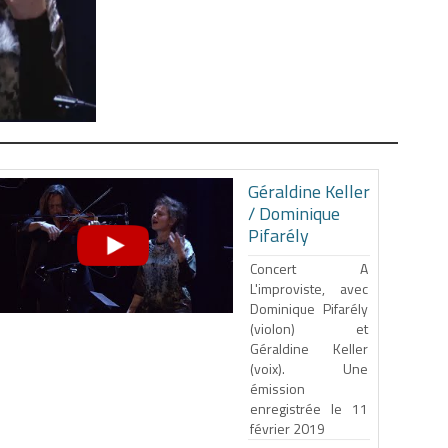
Géraldine Keller
/ Dominique
Pifarély
Concert A
L'improviste, avec
Dominique Pifarély
(violon) et
Géraldine Keller
(voix). Une
émission
enregistrée le 11
février 2019