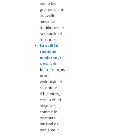
sème les
graines d’une
nouvelle
musique
traditionnelle
sensuelle et
féconde.
La veillée
rustique
moderne
(+
d’infos)
de
Jean-François
Vrod,
violoniste et
raconteur
d’histoires,
est un objet
singulier,
comme le
parcours
musical de
son auteur