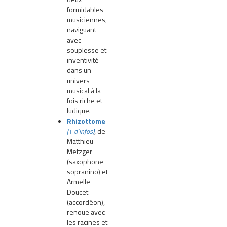
formidables
musiciennes,
naviguant
avec
souplesse et
inventivité
dans un
univers
musical à la
fois riche et
ludique.
Rhizottome
(+ d’infos)
, de
Matthieu
Metzger
(saxophone
sopranino) et
Armelle
Doucet
(accordéon),
renoue avec
les racines et