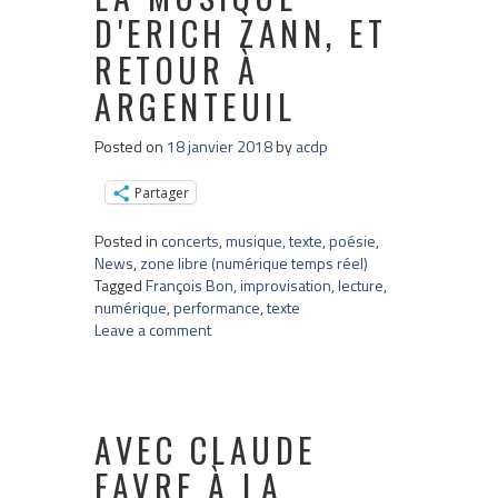
D'ERICH ZANN, ET
RETOUR À
ARGENTEUIL
Posted on
18 janvier 2018
by
acdp
Partager
Posted in
concerts
,
musique, texte, poésie
,
News
,
zone libre (numérique temps réel)
Tagged
François Bon
,
improvisation
,
lecture
,
numérique
,
performance
,
texte
Leave a comment
AVEC CLAUDE
FAVRE À LA