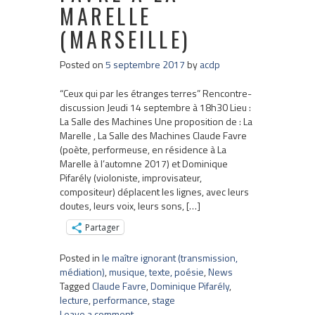
MARELLE
(MARSEILLE)
Posted on
5 septembre 2017
by
acdp
“Ceux qui par les étranges terres” Rencontre-
discussion Jeudi 14 septembre à 18h30 Lieu :
La Salle des Machines Une proposition de : La
Marelle , La Salle des Machines Claude Favre
(poète, performeuse, en résidence à La
Marelle à l’automne 2017) et Dominique
Pifarély (violoniste, improvisateur,
compositeur) déplacent les lignes, avec leurs
doutes, leurs voix, leurs sons, […]
Partager
Posted in
le maître ignorant (transmission,
médiation)
,
musique, texte, poésie
,
News
Tagged
Claude Favre
,
Dominique Pifarély
,
lecture
,
performance
,
stage
Leave a comment