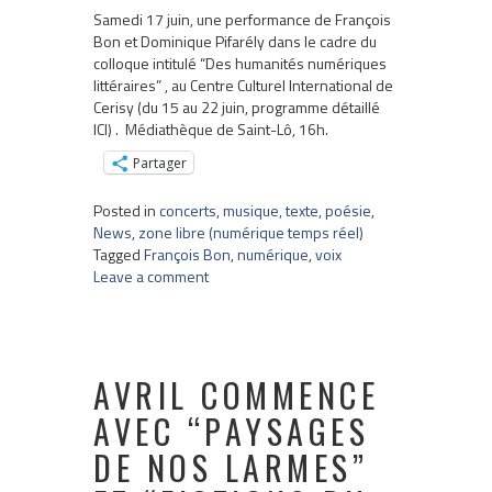
Samedi 17 juin, une performance de François
Bon et Dominique Pifarély dans le cadre du
colloque intitulé “Des humanités numériques
littéraires” , au Centre Culturel International de
Cerisy (du 15 au 22 juin, programme détaillé
ICI) . Médiathèque de Saint-Lô, 16h.
Partager
Posted in
concerts
,
musique, texte, poésie
,
News
,
zone libre (numérique temps réel)
Tagged
François Bon
,
numérique
,
voix
Leave a comment
AVRIL COMMENCE
AVEC “PAYSAGES
DE NOS LARMES”