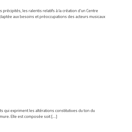
précipités, les ralentis relatifs à la création d’un Centre
nadaptée aux besoins et préoccupations des acteurs musicaux
ts qui expriment les altérations constitutives du ton du
rmure. Elle est composée soit […]