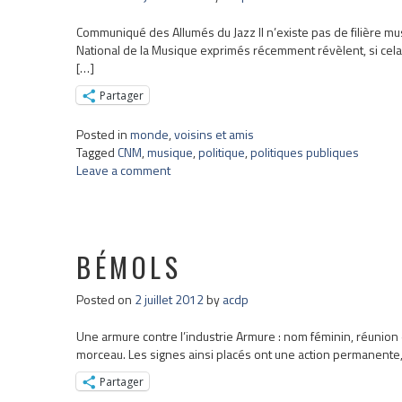
Communiqué des Allumés du Jazz Il n’existe pas de filière music
National de la Musique exprimés récemment révèlent, si cela
[…]
Partager
Posted in
monde
,
voisins et amis
Tagged
CNM
,
musique
,
politique
,
politiques publiques
Leave a comment
BÉMOLS
Posted on
2 juillet 2012
by
acdp
Une armure contre l’industrie Armure : nom féminin, réunion en
morceau. Les signes ainsi placés ont une action permanente, 
Partager