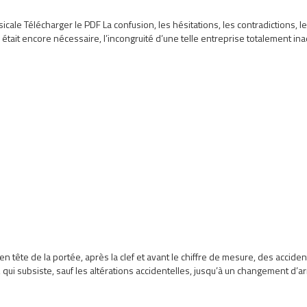
ale Télécharger le PDF La confusion, les hésitations, les contradictions, les 
 était encore nécessaire, l’incongruité d’une telle entreprise totalement i
 tête de la portée, après la clef et avant le chiffre de mesure, des acciden
qui subsiste, sauf les altérations accidentelles, jusqu’à un changement d’a