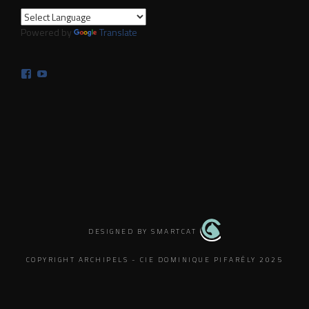
Powered by
Translate
Facebook
YouTube
DESIGNED BY SMARTCAT
COPYRIGHT ARCHIPELS - CIE DOMINIQUE PIFARÉLY 2025