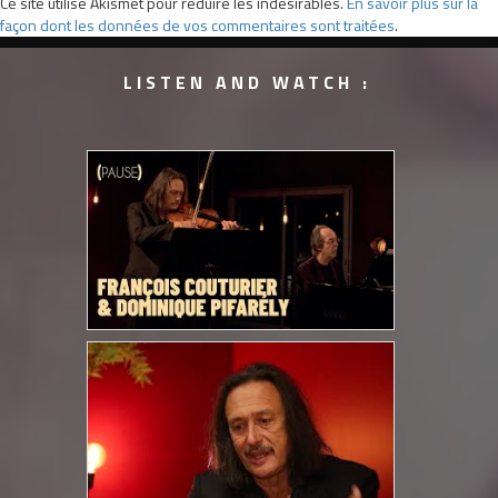
Ce site utilise Akismet pour réduire les indésirables.
En savoir plus sur la
façon dont les données de vos commentaires sont traitées
.
LISTEN AND WATCH :