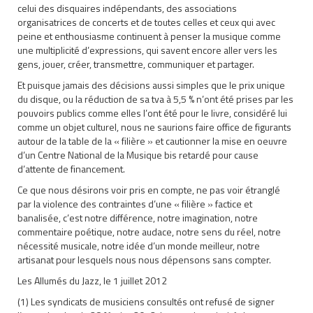
celui des disquaires indépendants, des associations
organisatrices de concerts et de toutes celles et ceux qui avec
peine et enthousiasme continuent à penser la musique comme
une multiplicité d’expressions, qui savent encore aller vers les
gens, jouer, créer, transmettre, communiquer et partager.
Et puisque jamais des décisions aussi simples que le prix unique
du disque, ou la réduction de sa tva à 5,5 % n’ont été prises par les
pouvoirs publics comme elles l’ont été pour le livre, considéré lui
comme un objet culturel, nous ne saurions faire office de figurants
autour de la table de la « filière » et cautionner la mise en oeuvre
d’un Centre National de la Musique bis retardé pour cause
d’attente de financement.
Ce que nous désirons voir pris en compte, ne pas voir étranglé
par la violence des contraintes d’une « filière » factice et
banalisée, c’est notre différence, notre imagination, notre
commentaire poétique, notre audace, notre sens du réel, notre
nécessité musicale, notre idée d’un monde meilleur, notre
artisanat pour lesquels nous nous dépensons sans compter.
Les Allumés du Jazz, le 1 juillet 2012
(1) Les syndicats de musiciens consultés ont refusé de signer