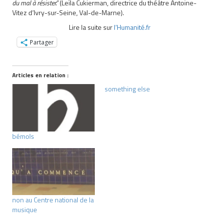
du mal à résister.”
(Leïla Cukierman, directrice du théâtre Antoine-
Vitez d’Ivry-sur-Seine, Val-de-Marne).
Lire la suite sur
l’Humanité.fr
Partager
Articles en relation :
something else
bémols
non au Centre national de la
musique