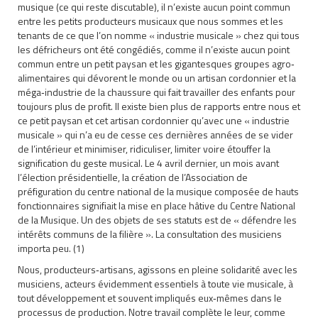
musique (ce qui reste discutable), il n’existe aucun point commun
entre les petits producteurs musicaux que nous sommes et les
tenants de ce que l’on nomme « industrie musicale » chez qui tous
les défricheurs ont été congédiés, comme il n’existe aucun point
commun entre un petit paysan et les gigantesques groupes agro‐
alimentaires qui dévorent le monde ou un artisan cordonnier et la
méga‐industrie de la chaussure qui fait travailler des enfants pour
toujours plus de profit. Il existe bien plus de rapports entre nous et
ce petit paysan et cet artisan cordonnier qu’avec une « industrie
musicale » qui n’a eu de cesse ces dernières années de se vider
de l’intérieur et minimiser, ridiculiser, limiter voire étouffer la
signification du geste musical. Le 4 avril dernier, un mois avant
l’élection présidentielle, la création de l’Association de
préfiguration du centre national de la musique composée de hauts
fonctionnaires signifiait la mise en place hâtive du Centre National
de la Musique. Un des objets de ses statuts est de « défendre les
intérêts communs de la filière ». La consultation des musiciens
importa peu. (1)
Nous, producteurs‐artisans, agissons en pleine solidarité avec les
musiciens, acteurs évidemment essentiels à toute vie musicale, à
tout développement et souvent impliqués eux‐mêmes dans le
processus de production. Notre travail complète le leur, comme