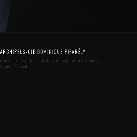
ARCHIPELS-CIE DOMINIQUE PIFARÉLY
Administratrice de production, management / booking :
Virginie Crouail