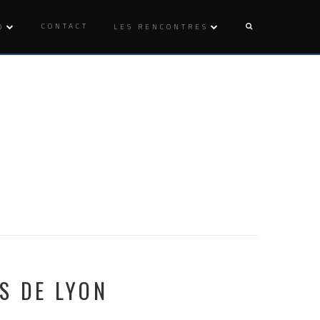
CONTACT
O
LES RENCONTRES
S DE LYON