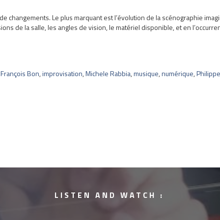
de changements. Le plus marquant est l’évolution de la scénographie imagi
ns de la salle, les angles de vision, le matériel disponible, et en l’occurre
,
François Bon
,
improvisation
,
Michele Rabbia
,
musique
,
numérique
,
Philipp
LISTEN AND WATCH :