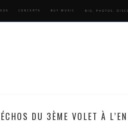
DEOS
CONCERTS
BUY MUSIC
BIO, PHOTOS, DISC
ÉCHOS DU 3ÈME VOLET À L’EN