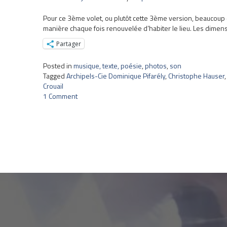
Pour ce 3ème volet, ou plutôt cette 3ème version, beaucoup 
manière chaque fois renouvelée d’habiter le lieu. Les dimensio
Partager
Posted in
musique, texte, poésie
,
photos
,
son
Tagged
Archipels-Cie Dominique Pifarély
,
Christophe Hauser
Crouail
1 Comment