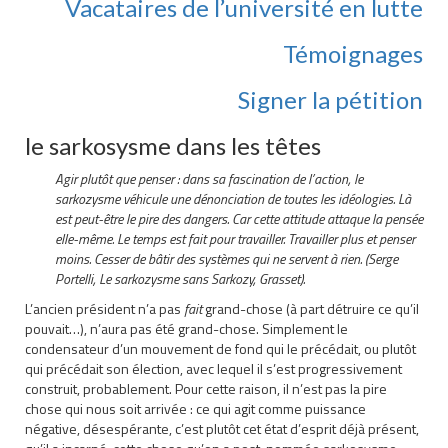
Vacataires de l’université en lutte
Témoignages
Signer la pétition
le sarkosysme dans les têtes
Agir plutôt que penser : dans sa fascination de l’action, le
sarkozysme véhicule une dénonciation de toutes les idéologies. Là
est peut-être le pire des dangers. Car cette attitude attaque la pensée
elle-même. Le temps est fait pour travailler. Travailler plus et penser
moins. Cesser de bâtir des systèmes qui ne servent à rien. (Serge
Portelli,
Le sarkozysme sans Sarkozy, Grasset
).
L’ancien président n’a pas
fait
grand-chose (à part détruire ce qu’il
pouvait…), n’aura pas été grand-chose. Simplement le
condensateur d’un mouvement de fond qui le précédait, ou plutôt
qui précédait son élection, avec lequel il s’est progressivement
construit, probablement. Pour cette raison, il n’est pas la pire
chose qui nous soit arrivée : ce qui agit comme puissance
négative, désespérante, c’est plutôt cet état d’esprit déjà présent,