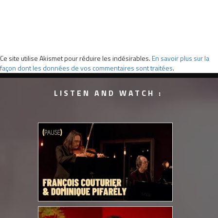
Ce site utilise Akismet pour réduire les indésirables.
En savoir plus sur la
façon dont les données de vos commentaires sont traitées
.
LISTEN AND WATCH :