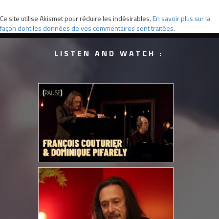
Ce site utilise Akismet pour réduire les indésirables.
En savoir plus sur la
façon dont les données de vos commentaires sont traitées
.
LISTEN AND WATCH :