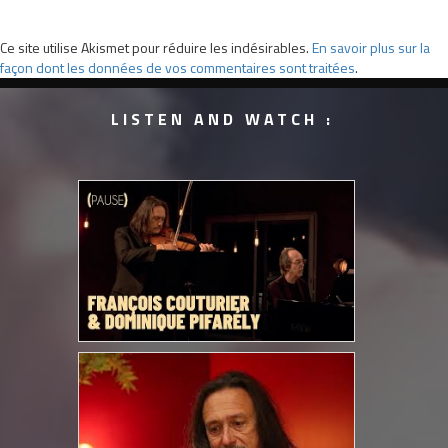
Ce site utilise Akismet pour réduire les indésirables.
En savoir plus sur la
façon dont les données de vos commentaires sont traitées
.
LISTEN AND WATCH :