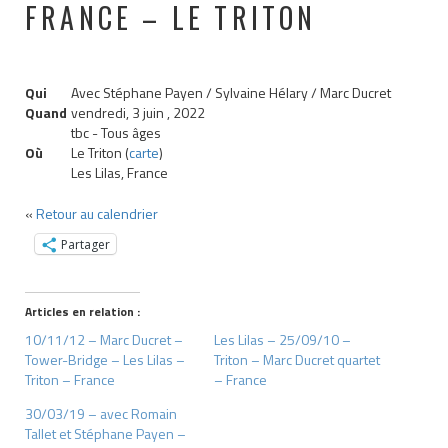
FRANCE – LE TRITON
Qui
Avec Stéphane Payen / Sylvaine Hélary / Marc Ducret
Quand
vendredi, 3 juin , 2022
tbc
-
Tous âges
Où
Le Triton (
carte
)
Les Lilas, France
«
Retour au calendrier
Partager
Articles en relation :
10/11/12 – Marc Ducret –
Les Lilas – 25/09/10 –
Tower-Bridge – Les Lilas –
Triton – Marc Ducret quartet
Triton – France
– France
30/03/19 – avec Romain
Tallet et Stéphane Payen –