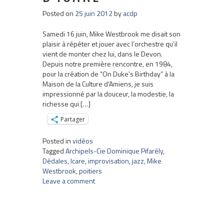
Posted on
25 juin 2012
by
acdp
Samedi 16 juin, Mike Westbrook me disait son
plaisir à répéter et jouer avec l’orchestre qu’il
vient de monter chez lui, dans le Devon.
Depuis notre première rencontre, en 1984,
pour la création de “On Duke’s Birthday” à la
Maison de la Culture d’Amiens, je suis
impressionné par la douceur, la modestie, la
richesse qui […]
Partager
Posted in
vidéos
Tagged
Archipels-Cie Dominique Pifarély
,
Dédales
,
Icare
,
improvisation
,
jazz
,
Mike
Westbrook
,
poitiers
Leave a comment