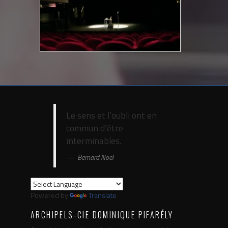
Le sens et l’oubli ont en
commun d’être
interminables.
Bernard Noël
Powered by
Translate
ARCHIPELS-CIE DOMINIQUE PIFARÉLY