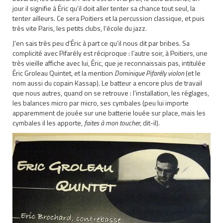
jour il signifie à Éric qu’il doit aller tenter sa chance tout seul, la
tenter ailleurs. Ce sera Poitiers et la percussion classique, et puis
très vite Paris, les petits clubs, l’école du jazz.
J’en sais très peu d’Éric à part ce qu’il nous dit par bribes. Sa
complicité avec Pifarély est réciproque : l’autre soir, à Poitiers, une
très vieille affiche avec lui, Éric, que je reconnaissais pas, intitulée
Éric Groleau Quintet, et la mention
Dominique Pifarély violon
(et le
nom aussi du copain Kassap). Le batteur a encore plus de travail
que nous autres, quand on se retrouve : l’installation, les réglages,
les balances micro par micro, ses cymbales (peu lui importe
apparemment de jouée sur une batterie louée sur place, mais les
cymbales il les apporte,
faites à mon toucher
, dit-il).