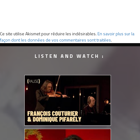
Ce site utilise Akismet pour réduire les indésirables.
En savoir plus sur la
façon dont les données de vos commentaires sont traitées
.
LISTEN AND WATCH :