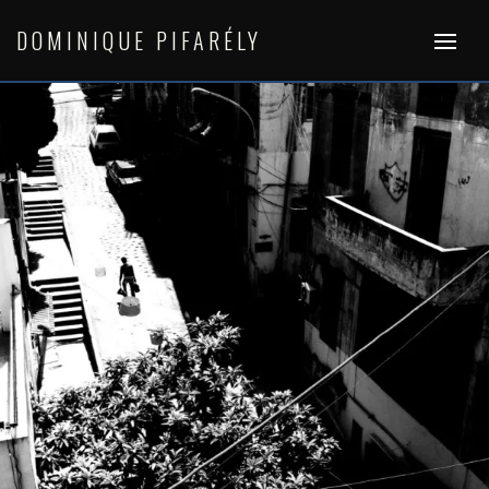
Skip
to
DOMINIQUE PIFARÉLY
content