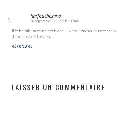
harfouche.hind
20 septembre 2013 à 7 h 13 min
Très bel album en noir et blanc … Merci ! malheureusement le
diaporama est très lent…
RÉPONDRE
LAISSER UN COMMENTAIRE