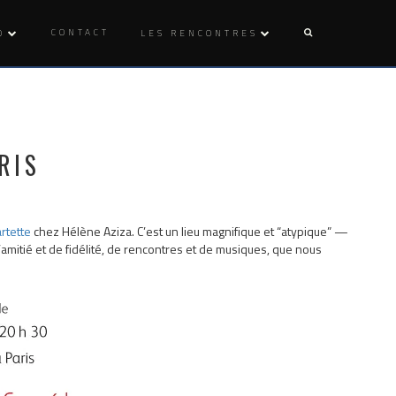
CONTACT
O
LES RENCONTRES
RIS
rtette
chez Hélène Aziza. C’est un lieu magnifique et “atypique” —
amitié et de fidélité, de rencontres et de musiques, que nous