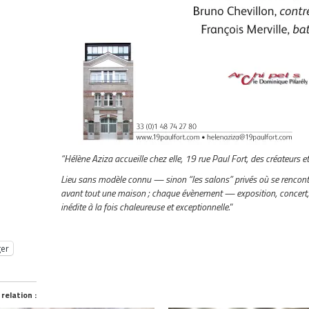
“Hélène Aziza accueille chez elle, 19 rue Paul Fort, des créateurs et
Lieu sans modèle connu — sinon “les salons” privés où se rencontr
avant tout une maison ; chaque évènement — exposition, concert, 
inédite à la fois chaleureuse et exceptionnelle.
“
ger
 relation :