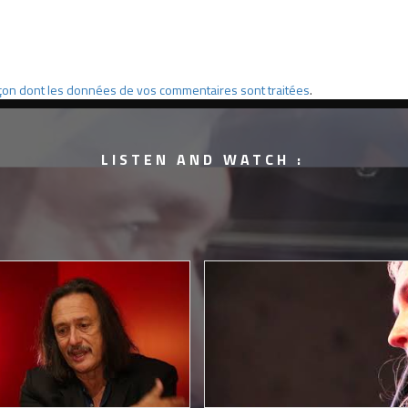
façon dont les données de vos commentaires sont traitées
.
LISTEN AND WATCH :