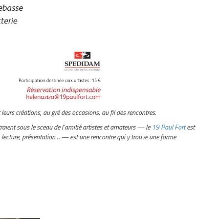
 leurs créations, au gré des occasions, au fil des rencontres.
aient sous le sceau de l’amitié artistes et amateurs — le
19 Paul Fort
est
lecture, présentation… — est une rencontre qui y trouve une forme