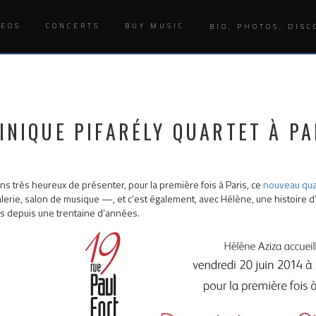
DEOS
CONCERTS
BUY MUSIC
BIO, PHOTOS, DISC
INIQUE PIFARÉLY QUARTET À PA
s très heureux de présenter, pour la première fois à Paris, ce
nouveau qua
lerie, salon de musique —, et c’est également, avec Hélène, une histoire d’
s depuis une trentaine d’années.