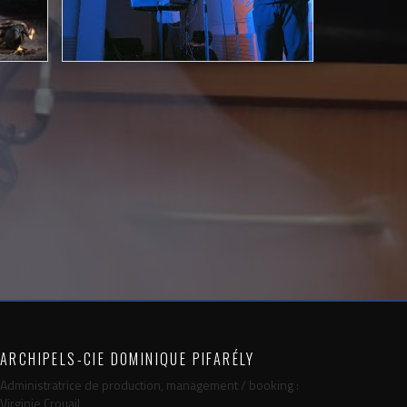
ARCHIPELS-CIE DOMINIQUE PIFARÉLY
Administratrice de production, management / booking :
Virginie Crouail