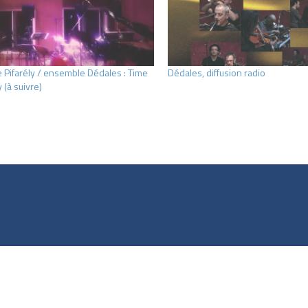
 Pifarély / ensemble Dédales : Time
Dédales, diffusion radio
(à suivre)