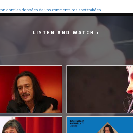
façon dont les données de vos commentaires sont traitées
.
LISTEN AND WATCH :