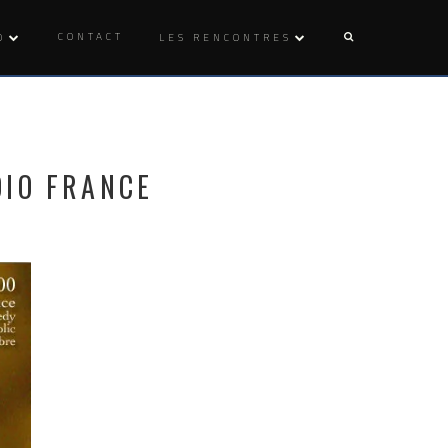
CONTACT
O
LES RENCONTRES
DIO FRANCE