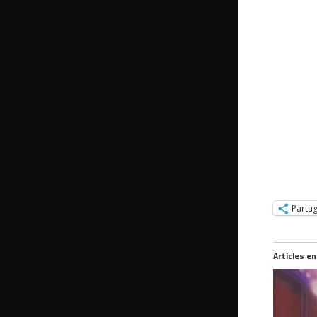
Parta
Articles en