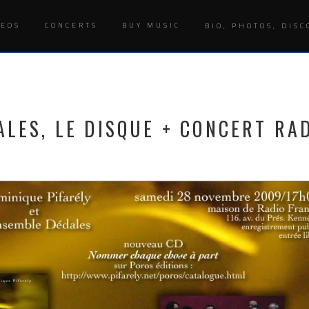
DEOS
CONCERTS
BUY MUSIC
BIO, PHOTOS, DISC
ALES, LE DISQUE + CONCERT RA