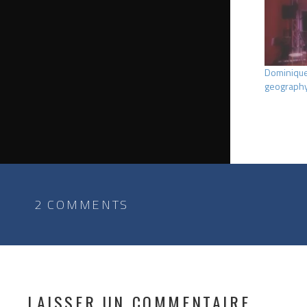
Dominique
geography 
2 COMMENTS
LAISSER UN COMMENTAIRE