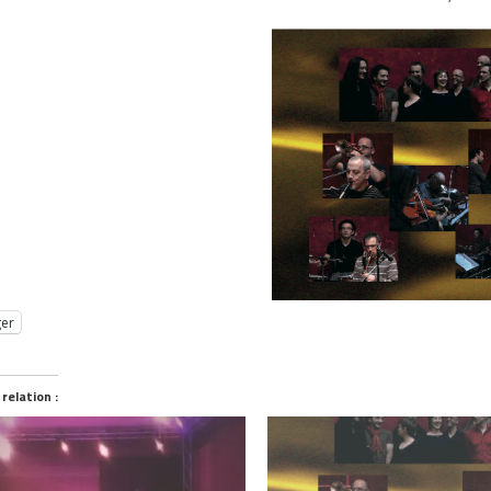
ger
 relation :