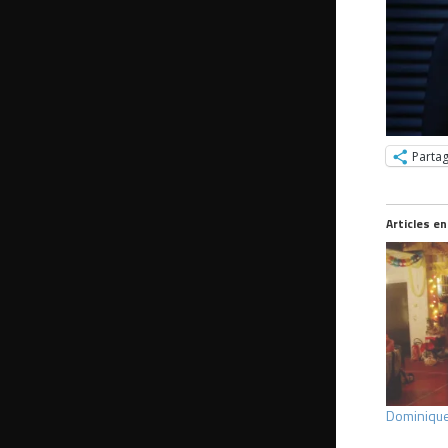
Parta
Articles en
Dominique 