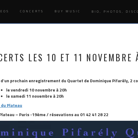
DEOS
CONCERTS
BUY MUSIC
BIO, PHOTOS, DISC
CERTS LES 10 ET 11 NOVEMBRE 
le d’un prochain enregistrement du Quartet de Dominique Pifarély, 2 co
le vendredi 10 novembre à 20h
le samedi 11 novembre à 20h
r du Plateau
 Plateau – Paris -19ème / résevations au 01 42 41 28 22