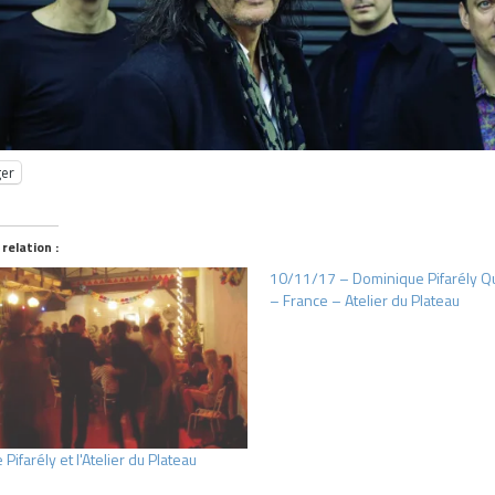
ger
 relation :
10/11/17 – Dominique Pifarély Qu
– France – Atelier du Plateau
Pifarély et l'Atelier du Plateau