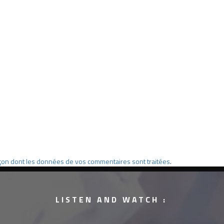
façon dont les données de vos commentaires sont traitées
.
LISTEN AND WATCH :