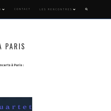
CONTACT
O
LES RENCONTRES
À PARIS
ncerts à Paris :