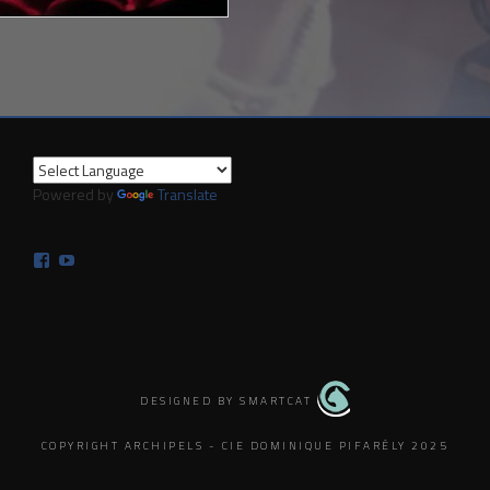
Powered by
Translate
Facebook
YouTube
DESIGNED BY SMARTCAT
COPYRIGHT ARCHIPELS - CIE DOMINIQUE PIFARÉLY 2025