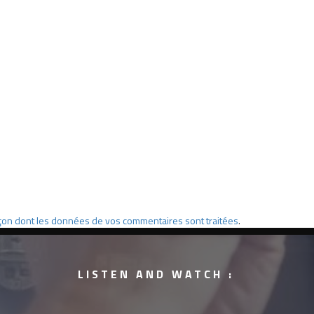
façon dont les données de vos commentaires sont traitées
.
LISTEN AND WATCH :