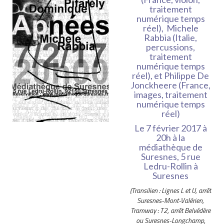
traitement
numérique temps
réel), Michele
Rabbia (Italie,
percussions,
traitement
numérique temps
réel), et Philippe De
Jonckheere (France,
images, traitement
numérique temps
réel)
Le 7 février 2017 à
20h à la
médiathèque de
Suresnes, 5 rue
Ledru-Rollin à
Suresnes
(Transilien : Lignes L et U, arrêt
Suresnes-Mont-Valérien,
Tramway : T2, arrêt Belvédère
ou Suresnes-Longchamp,