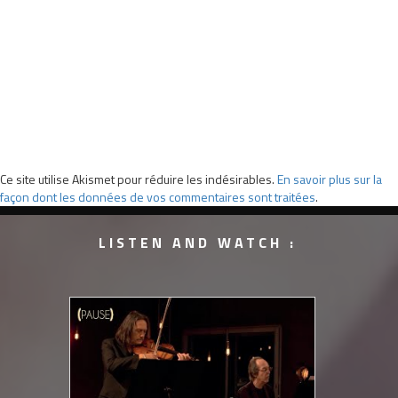
Ce site utilise Akismet pour réduire les indésirables.
En savoir plus sur la
façon dont les données de vos commentaires sont traitées
.
LISTEN AND WATCH :