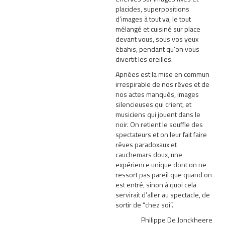
placides, superpositions
d’images à tout va, le tout
mélangé et cuisiné sur place
devant vous, sous vos yeux
ébahis, pendant qu’on vous
divertit les oreilles.
Apnées est la mise en commun
irrespirable de nos rêves et de
nos actes manqués, images
silencieuses qui crient, et
musiciens qui jouent dans le
noir. On retient le souffle des
spectateurs et on leur fait faire
rêves paradoxaux et
cauchemars doux, une
expérience unique dont on ne
ressort pas pareil que quand on
est entré, sinon à quoi cela
servirait d’aller au spectacle, de
sortir de “chez soi”.
Philippe De Jonckheere