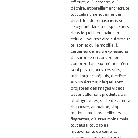
effleure, qu’il caresse, qu’il
déchire, et pareillement retraite
tout cela numériquement en
direct, les deux musiciens se
rejoignant dans un espace tiers
dans lequel bien malin serait
celui qui pourrait dire qui produit
tel son et qui le modifie, à
certaines de leurs expressions
de surprise en concert, on
comprend qu’eux-mêmes n’en
sont pas toujours très sûrs,
mais toujours réjouis, derrière
eux un écran sur lequel sont
projetées des images vidéos
essentiellement produites par
photographies, sorte de caméra
du pauvre, animation, stop
motion, time lapse, ellipses
flagrantes, d’autres moins mais
tout aussi coupables,
mouvements de caméras
énervés sur images fixes et