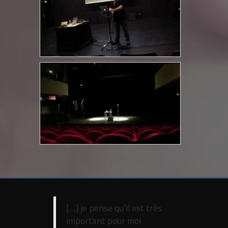
[…] je pense qu’il est très
important pour moi