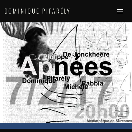
Skip
to
DOMINIQUE PIFARÉLY
content