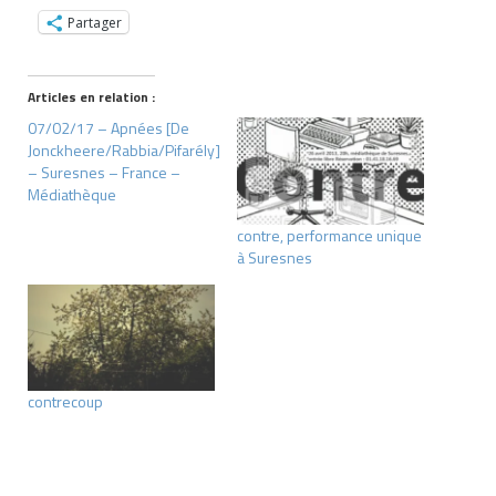
Partager
Articles en relation :
07/02/17 – Apnées [De
Jonckheere/Rabbia/Pifarély]
– Suresnes – France –
Médiathèque
contre, performance unique
à Suresnes
contrecoup