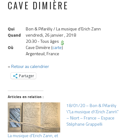
CAVE DIMIÈRE
Qui
Bon & Pifarély / La musique d’Erich Zann
Quand
vendredi, 26 janvier , 2018
20:30
-
Tous âges
Où
Cave Dimière (
carte
)
Argenteuil, France
«
Retour au calendrier
Partager
Articles en relation :
18/01/20 – Bon & Pifarély
\”La musique d\’Erich Zann\”
– Niort – France – Espace
Stéphane Grappelli
La musique d'Erich Zann, et