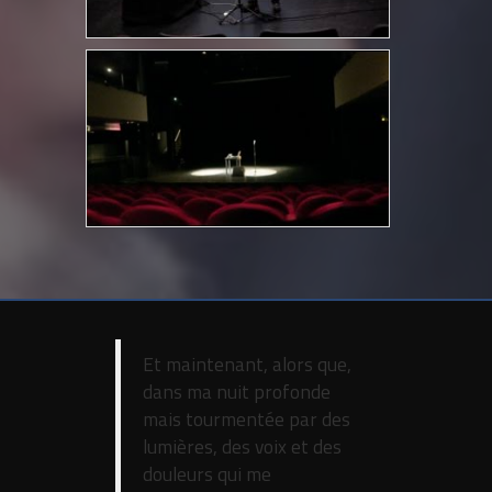
Et maintenant, alors que,
dans ma nuit profonde
mais tourmentée par des
lumières, des voix et des
douleurs qui me