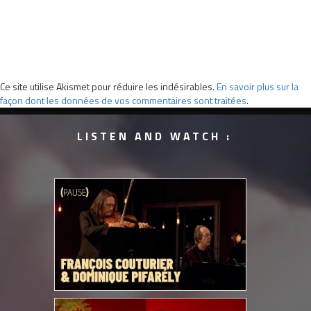
Ce site utilise Akismet pour réduire les indésirables.
En savoir plus sur la
façon dont les données de vos commentaires sont traitées
.
LISTEN AND WATCH :