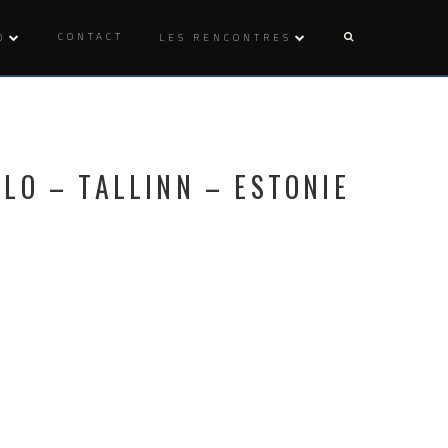
CONTACT
O
LES RENCONTRES
LO – TALLINN – ESTONIE