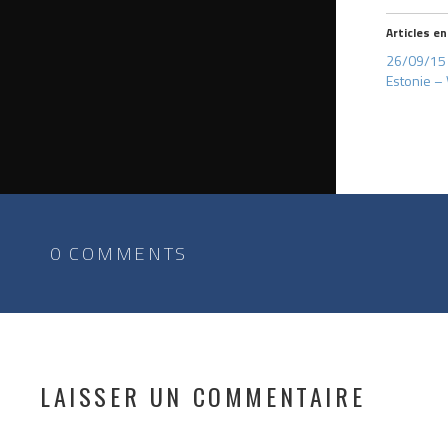
Articles en
26/09/15 
Estonie –
0 COMMENTS
LAISSER UN COMMENTAIRE