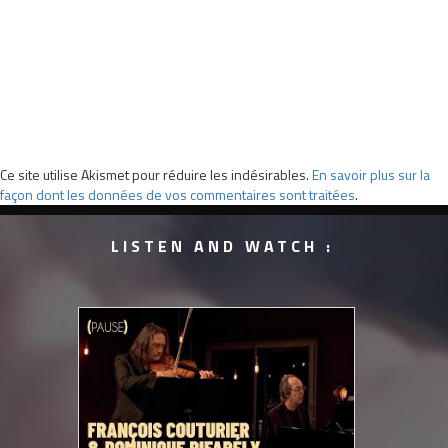
Ce site utilise Akismet pour réduire les indésirables.
En savoir plus sur la
façon dont les données de vos commentaires sont traitées
.
LISTEN AND WATCH :