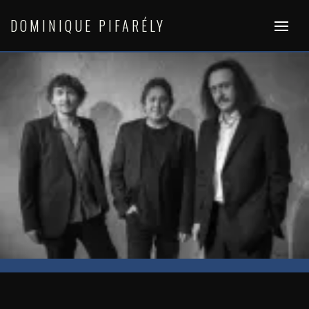
Skip
to
DOMINIQUE PIFARÉLY
content