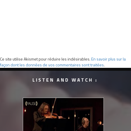
Ce site utilise Akismet pour réduire les indésirables.
En savoir plus sur la
façon dont les données de vos commentaires sont traitées
.
LISTEN AND WATCH :