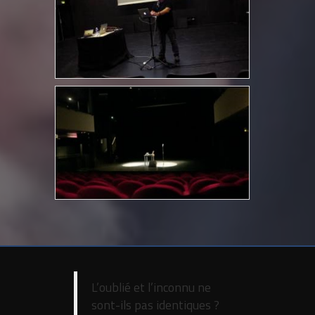
L’oublié et l’inconnu ne
sont-ils pas identiques ?