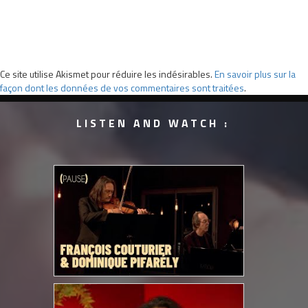
Ce site utilise Akismet pour réduire les indésirables.
En savoir plus sur la
façon dont les données de vos commentaires sont traitées
.
LISTEN AND WATCH :