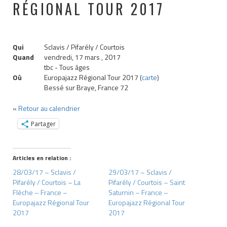
RÉGIONAL TOUR 2017
Qui
Sclavis / Pifarély / Courtois
Quand
vendredi, 17 mars , 2017
tbc
-
Tous âges
Où
Europajazz Régional Tour 2017 (
carte
)
Bessé sur Braye, France 72
«
Retour au calendrier
Partager
Articles en relation :
28/03/17 – Sclavis /
29/03/17 – Sclavis /
Pifarély / Courtois – La
Pifarély / Courtois – Saint
Flèche – France –
Saturnin – France –
Europajazz Régional Tour
Europajazz Régional Tour
2017
2017