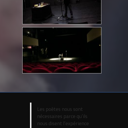
Les poètes nous sont
nécessaires parce qu’ils
nous disent l’expérience