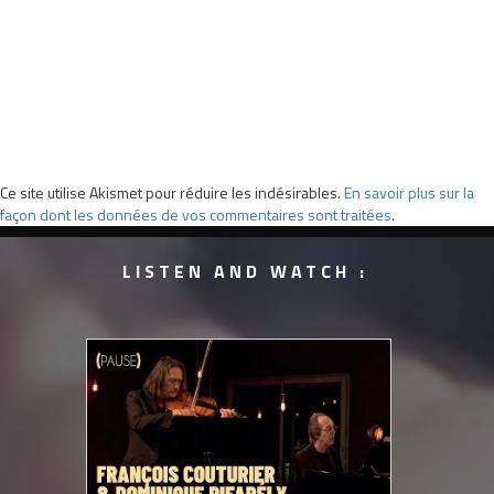
Ce site utilise Akismet pour réduire les indésirables.
En savoir plus sur la
façon dont les données de vos commentaires sont traitées
.
LISTEN AND WATCH :