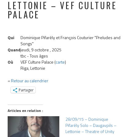
LETTONIE – VEF CULTURE
PALACE
Qui
Dominique Pifarély et François Couturier "Preludes and
Songs"
Quand
jeudi, 9 octobre , 2025
tbc
-
Tous âges
Où
VEF Culture Palace (
carte
)
Riga, Lettonie
«
Retour au calendrier
Partager
Articles en relation :
28/09/15 – Dominique
Pifarély Solo – Daugavpils –
Lettonie – Theatre of Unity