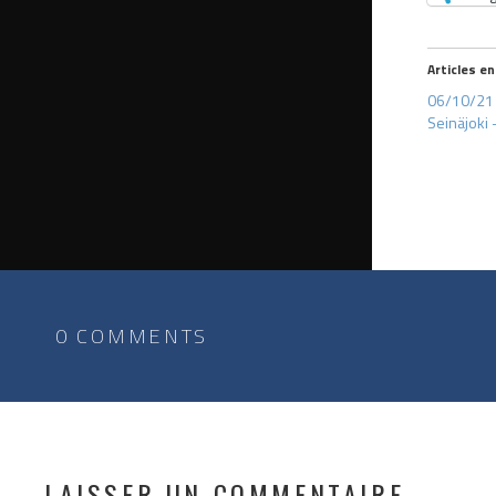
Articles en
06/10/21 –
Seinäjoki 
0 COMMENTS
LAISSER UN COMMENTAIRE