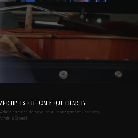
ARCHIPELS-CIE DOMINIQUE PIFARÉLY
Administratrice de production, management / booking :
Virginie Crouail