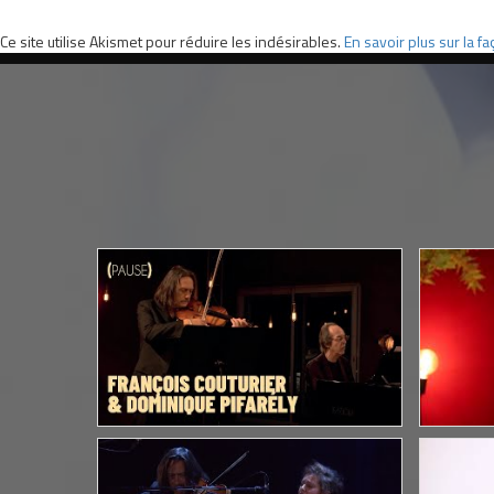
Ce site utilise Akismet pour réduire les indésirables.
En savoir plus sur la 