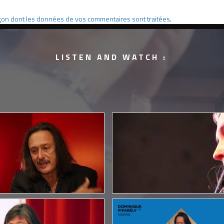
façon dont les données de vos commentaires sont traitées
.
LISTEN AND WATCH :