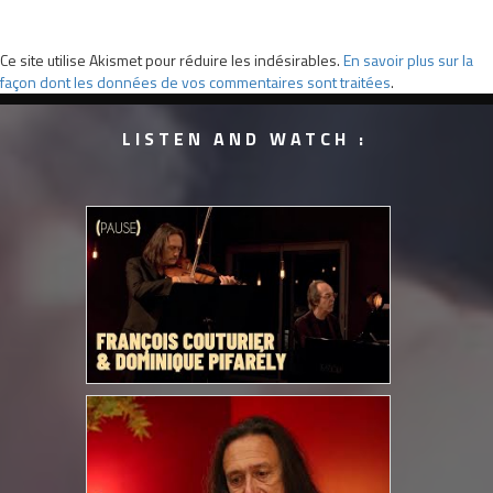
Ce site utilise Akismet pour réduire les indésirables.
En savoir plus sur la
façon dont les données de vos commentaires sont traitées
.
LISTEN AND WATCH :