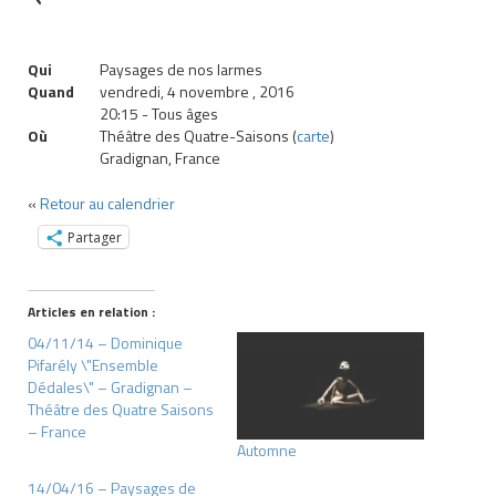
Qui
Paysages de nos larmes
Quand
vendredi, 4 novembre , 2016
20:15
-
Tous âges
Où
Théâtre des Quatre-Saisons (
carte
)
Gradignan, France
«
Retour au calendrier
Partager
Articles en relation :
04/11/14 – Dominique
Pifarély \"Ensemble
Dédales\" – Gradignan –
Théâtre des Quatre Saisons
– France
Automne
14/04/16 – Paysages de