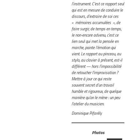
l’instrument. C’est ce rapport seul
qui est en mesure de conduire le
discours, d’extraire de soi ces
« mémoires accumulées », de
faire surgir, de temps en temps,
le non-encore advenu, c’est ce
lien seul qui met la pensée en
marche, pointe l’émotion qui
vient. Le rapport au pinceau, au
stylo, au clavier à présent, est-il
différent — hors l’impossibilité
de retoucher l’improvisation ?
Mettre à jour ce qui reste
souvent secret d’un travail
humble et rigoureux, de quelque
manière qu’on le mène : un peu
l’atelier du musicien.
Dominique Pifarély
Photos