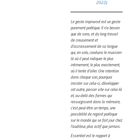
2022).
Le geste improvisé est un geste
purement poétique. Il n’a besoin
que de sons, et du long travail
de creusement et
d’accroissement de sa langue
qui, en solo, conduira le musicien
là où il peut indiquer le plus
intimement, le plus exactement,
où il tente d’aller. Une intention
dans chaque son, pourquoi
insister sur celui-ci, développer
cet autre, passer vite sur celui-là
et, au-delà des formes qui
ressurgissent dans la mémoire,
c’est peut-être un temps, une
possibilité de regard poétique
sur le monde qui se fait jour chez
l’auditeur, plus actif que jamais.
Essentiel est le rapport à