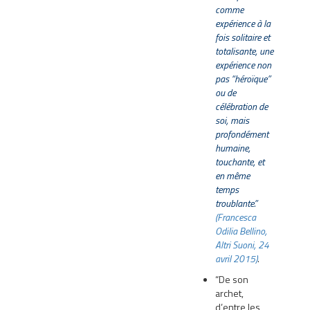
comme
expérience à la
fois solitaire et
totalisante, une
expérience non
pas “héroïque”
ou de
célébration de
soi, mais
profondément
humaine,
touchante, et
en même
temps
troublante.”
(Francesca
Odilia Bellino,
Altri Suoni, 24
avril 2015)
.
“De son
archet,
d’entre les