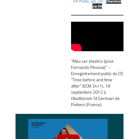
DP-Photos_solo_HD
Download
zip file
“Meu ser elastico (pour
Fernando Pessoa)” –
Enregistrement public du CD
“Time before and time
after” (ECM 2411), 18
septembre 2012 à
l’Auditorium St Germain de
Poitiers (France)