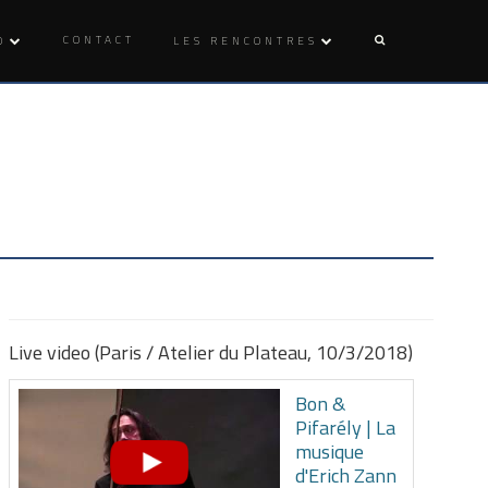
CONTACT
O
LES RENCONTRES
Live video (Paris / Atelier du Plateau, 10/3/2018)
Bon &
Pifarély | La
musique
d'Erich Zann