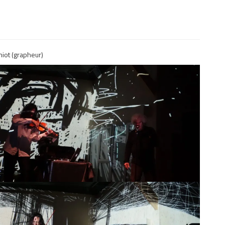
hiot (grapheur)