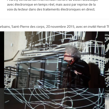
avec électronique en temps réel, mais aussi par reprise de la
voix du lecteur dans des traitements électroniques en direct.
urbains, Saint-Pierre des corps, 20 novembre 2015, avec en invité Hervé T