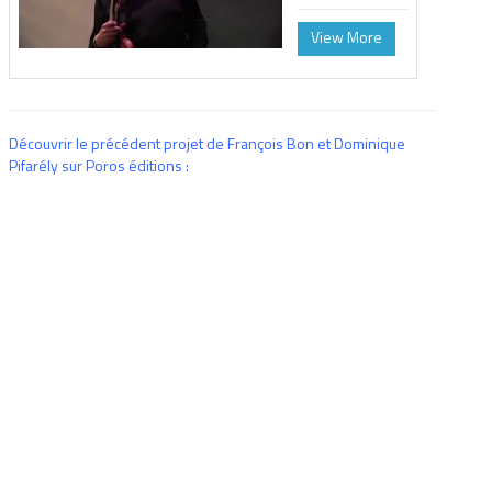
View More
Découvrir le précédent projet de François Bon et Dominique
Pifarély sur Poros éditions :