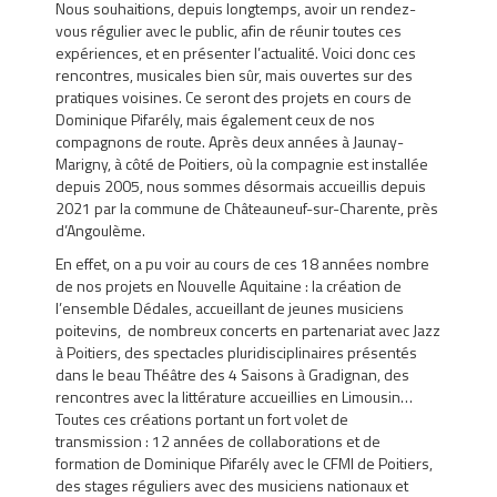
Nous souhaitions, depuis longtemps, avoir un rendez-
vous régulier avec le public, afin de réunir toutes ces
expériences, et en présenter l’actualité. Voici donc ces
rencontres, musicales bien sûr, mais ouvertes sur des
pratiques voisines. Ce seront des projets en cours de
Dominique Pifarély, mais également ceux de nos
compagnons de route. Après deux années à Jaunay-
Marigny, à côté de Poitiers, où la compagnie est installée
depuis 2005, nous sommes désormais accueillis depuis
2021 par la commune de Châteauneuf-sur-Charente, près
d’Angoulème.
En effet, on a pu voir au cours de ces 18 années nombre
de nos projets en Nouvelle Aquitaine : la création de
l’ensemble Dédales, accueillant de jeunes musiciens
poitevins, de nombreux concerts en partenariat avec Jazz
à Poitiers, des spectacles pluridisciplinaires présentés
dans le beau Théâtre des 4 Saisons à Gradignan, des
rencontres avec la littérature accueillies en Limousin…
Toutes ces créations portant un fort volet de
transmission : 12 années de collaborations et de
formation de Dominique Pifarély avec le CFMI de Poitiers,
des stages réguliers avec des musiciens nationaux et