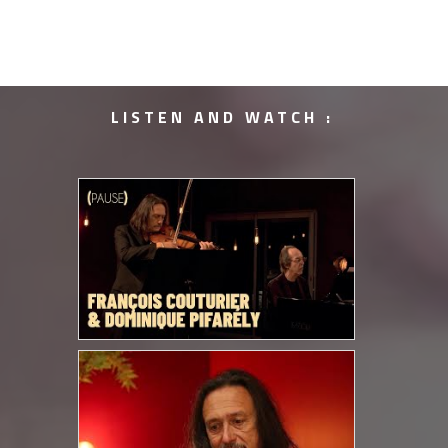
LISTEN AND WATCH :