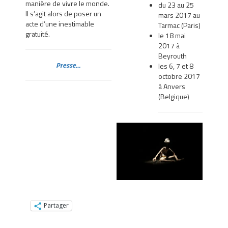
manière de vivre le monde.
du 23 au 25
Il s’agit alors de poser un
mars 2017 au
acte d’une inestimable
Tarmac (Paris)
gratuité.
le 18 mai
2017 à
Beyrouth
Presse…
les 6, 7 et 8
octobre 2017
à Anvers
(Belgique)
Partager